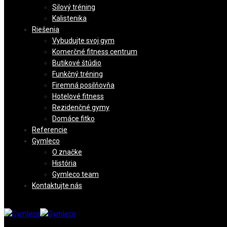
Silový tréning
Kalistenika
Riešenia
Vybudujte svoj gym
Komerčné fitness centrum
Butikové štúdio
Funkčný tréning
Firemná posilňovňa
Hotelové fitness
Rezidenčné gymy
Domáce fitko
Referencie
Gymleco
O značke
História
Gymleco team
Kontaktujte nás