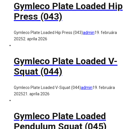
Gymleco Plate Loaded Hip
Press (043)
Gymleco Plate Loaded Hip Press (043)
admin
19. februára
2025
2. apríla 2026
Gymleco Plate Loaded V-
Squat (044)
Gymleco Plate Loaded V-Squat (044)
admin
19. februára
2025
21. apríla 2026
Gymleco Plate Loaded
Pendulum Squat (045)