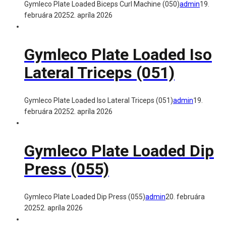
Gymleco Plate Loaded Biceps Curl Machine (050)
admin
19.
februára 2025
2. apríla 2026
Gymleco Plate Loaded Iso
Lateral Triceps (051)
Gymleco Plate Loaded Iso Lateral Triceps (051)
admin
19.
februára 2025
2. apríla 2026
Gymleco Plate Loaded Dip
Press (055)
Gymleco Plate Loaded Dip Press (055)
admin
20. februára
2025
2. apríla 2026