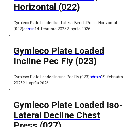
Horizontal (022)
Gymleco Plate Loaded Iso-Lateral Bench Press, Horizontal
(022)
admin
14. februára 2025
2. apríla 2026
Gymleco Plate Loaded
Incline Pec Fly (023)
Gymleco Plate Loaded Incline Pec Fly (023)
admin
19. februára
2025
21. apríla 2026
Gymleco Plate Loaded Iso-
Lateral Decline Chest
Press (027)