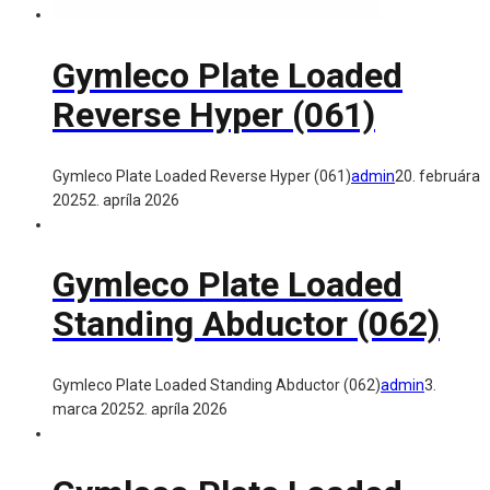
Gymleco Plate Loaded
Reverse Hyper (061)
Gymleco Plate Loaded Reverse Hyper (061)
admin
20. februára
2025
2. apríla 2026
Gymleco Plate Loaded
Standing Abductor (062)
Gymleco Plate Loaded Standing Abductor (062)
admin
3.
marca 2025
2. apríla 2026