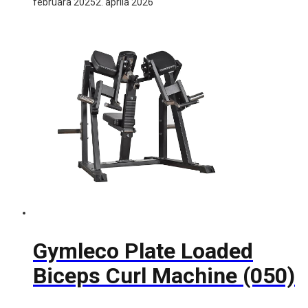
februára 2025
2. apríla 2026
Gymleco Plate Loaded
Biceps Curl Machine (050)