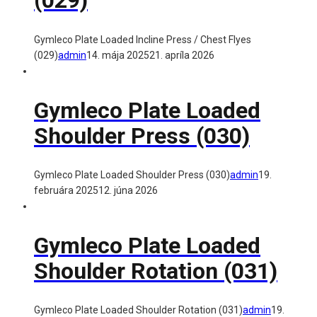
(029)
Gymleco Plate Loaded Incline Press / Chest Flyes
(029)
admin
14. mája 2025
21. apríla 2026
Gymleco Plate Loaded
Shoulder Press (030)
Gymleco Plate Loaded Shoulder Press (030)
admin
19.
februára 2025
12. júna 2026
Gymleco Plate Loaded
Shoulder Rotation (031)
Gymleco Plate Loaded Shoulder Rotation (031)
admin
19.