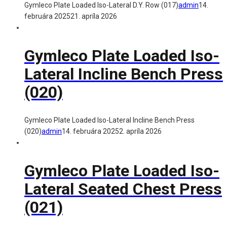
Gymleco Plate Loaded Iso-Lateral D.Y. Row (017)
admin
14.
februára 2025
21. apríla 2026
Gymleco Plate Loaded Iso-
Lateral Incline Bench Press
(020)
Gymleco Plate Loaded Iso-Lateral Incline Bench Press
(020)
admin
14. februára 2025
2. apríla 2026
Gymleco Plate Loaded Iso-
Lateral Seated Chest Press
(021)