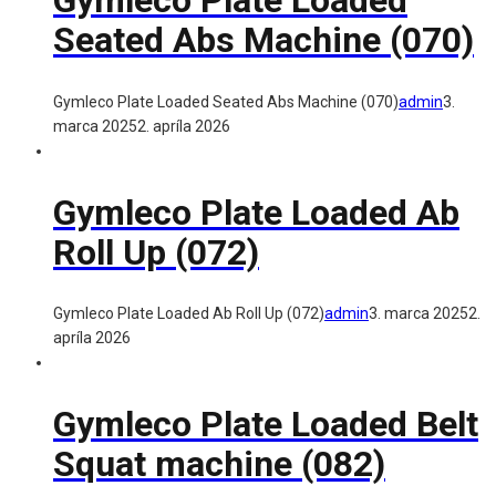
Gymleco Plate Loaded
Seated Abs Machine (070)
Gymleco Plate Loaded Seated Abs Machine (070)
admin
3.
marca 2025
2. apríla 2026
Gymleco Plate Loaded Ab
Roll Up (072)
Gymleco Plate Loaded Ab Roll Up (072)
admin
3. marca 2025
2.
apríla 2026
Gymleco Plate Loaded Belt
Squat machine (082)