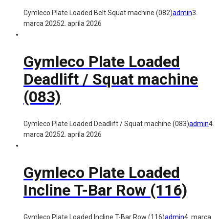
Gymleco Plate Loaded Belt Squat machine (082)
admin
3.
marca 2025
2. apríla 2026
Gymleco Plate Loaded
Deadlift / Squat machine
(083)
Gymleco Plate Loaded Deadlift / Squat machine (083)
admin
4.
marca 2025
2. apríla 2026
Gymleco Plate Loaded
Incline T-Bar Row (116)
Gymleco Plate Loaded Incline T-Bar Row (116)
admin
4. marca