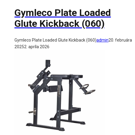
Gymleco Plate Loaded
Glute Kickback (060)
Gymleco Plate Loaded Glute Kickback (060)
admin
20. februára
2025
2. apríla 2026