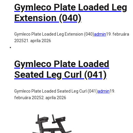
Gymleco Plate Loaded Leg
Extension (040)
Gymleco Plate Loaded Leg Extension (040)
admin
19. februára
2025
21. apríla 2026
Gymleco Plate Loaded
Seated Leg Curl (041)
Gymleco Plate Loaded Seated Leg Curl (041)
admin
19.
februára 2025
2. apríla 2026