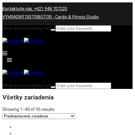
Kontaktujte nás: +421 948 707220
VÝHRADNÝ DISTRIBÚTOR - Cardio & Fitness Studio
What are you looking for?
What are you looking for?
Všetky zariadenia
Showing 1–40 of 95 results