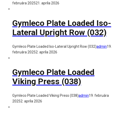
februára 2025
21. apríla 2026
Gymleco Plate Loaded Iso-
Lateral Upright Row (032)
Gymleco Plate Loaded Iso-Lateral Upright Row (032)
admin
19.
februára 2025
2. apríla 2026
Gymleco Plate Loaded
Viking Press (038)
Gymleco Plate Loaded Viking Press (038)
admin
19. februára
2025
2. apríla 2026