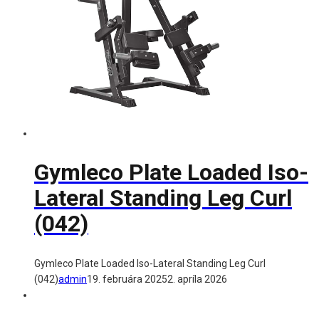
Gymleco Plate Loaded Iso-
Lateral Standing Leg Curl
(042)
Gymleco Plate Loaded Iso-Lateral Standing Leg Curl
(042)
admin
19. februára 2025
2. apríla 2026