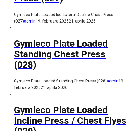
Gymleco Plate Loaded Iso-Lateral Decline Chest Press
(027)
admin
19. februára 2025
21. apríla 2026
Gymleco Plate Loaded
Standing Chest Press
(028)
Gymleco Plate Loaded Standing Chest Press (028)
admin
19.
februára 2025
21. apríla 2026
Gymleco Plate Loaded
Incline Press / Chest Flyes