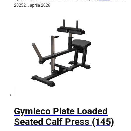
2025
21. apríla 2026
Gymleco Plate Loaded
Seated Calf Press (145)