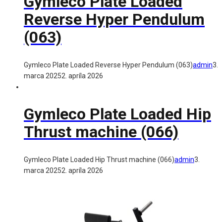
Gymleco Plate Loaded
Reverse Hyper Pendulum
(063)
Gymleco Plate Loaded Reverse Hyper Pendulum (063)
admin
3.
marca 2025
2. apríla 2026
Gymleco Plate Loaded Hip
Thrust machine (066)
Gymleco Plate Loaded Hip Thrust machine (066)
admin
3.
marca 2025
2. apríla 2026