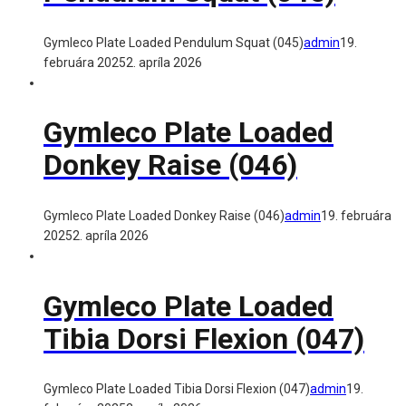
Gymleco Plate Loaded Pendulum Squat (045)
admin
19.
februára 2025
2. apríla 2026
Gymleco Plate Loaded
Donkey Raise (046)
Gymleco Plate Loaded Donkey Raise (046)
admin
19. februára
2025
2. apríla 2026
Gymleco Plate Loaded
Tibia Dorsi Flexion (047)
Gymleco Plate Loaded Tibia Dorsi Flexion (047)
admin
19.