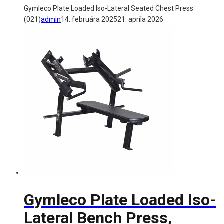
Gymleco Plate Loaded Iso-Lateral Seated Chest Press
(021)
admin
14. februára 2025
21. apríla 2026
Gymleco Plate Loaded Iso-
Lateral Bench Press,