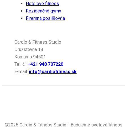
Hotelové fitness
Rezidenčné gymy
Firemná posilňovňa
Gymleco
Cardio & Fitness Studio
Družstevná 18
Komárno 94501
Tel. č.:
+421 948 707220
E-mail:
info@cardiofitness.sk
©2025 Cardio & Fitness Studio · Budujeme svetové fitness