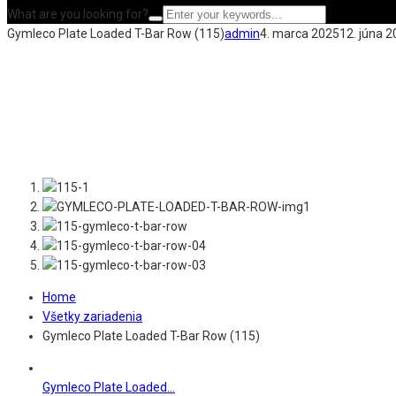
What are you looking for?
Gymleco Plate Loaded T-Bar Row (115)
admin
4. marca 2025
12. júna 
Home
Všetky zariadenia
Gymleco Plate Loaded T-Bar Row (115)
Gymleco Plate Loaded...