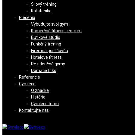
Silový tréning
Kalistenika
Riešenia
Vybudujte svoj gym
Komerčné fitness centrum
Butikové štúdio
Funkčný tréning
Firemná posilňovňa
Hotelové fitness
Rezidenčné gymy
Domáce fitko
Referencie
Gymleco
O značke
História
Gymleco team
Kontaktujte nás