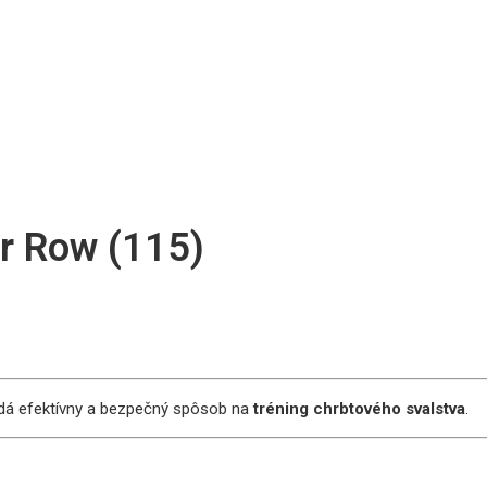
r Row (115)
ľadá efektívny a bezpečný spôsob na
tréning chrbtového svalstva
.