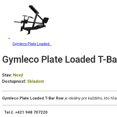
Gymleco Plate Loaded...
Gymleco Plate Loaded T-Ba
Stav:
Nový
Dostupnosť:
Skladom
Gymleco Plate Loaded T-Bar Row
je ideálny pre každého, kto h
Tel.č. +421 948 707220