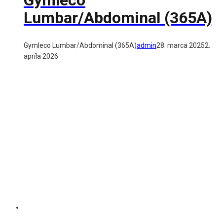
Gymleco
Lumbar/Abdominal (365A)
Gymleco Lumbar/Abdominal (365A)
admin
28. marca 2025
2.
apríla 2026