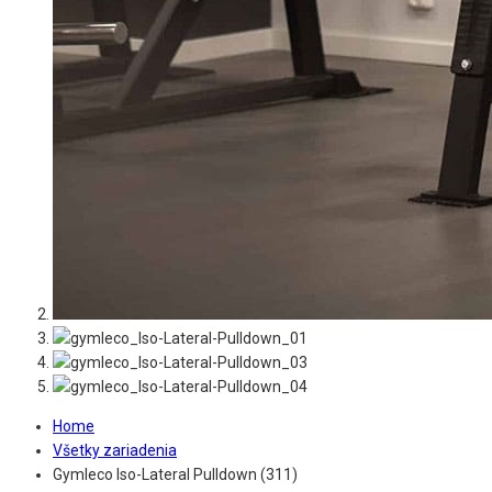
Home
Všetky zariadenia
Gymleco Iso-Lateral Pulldown (311)