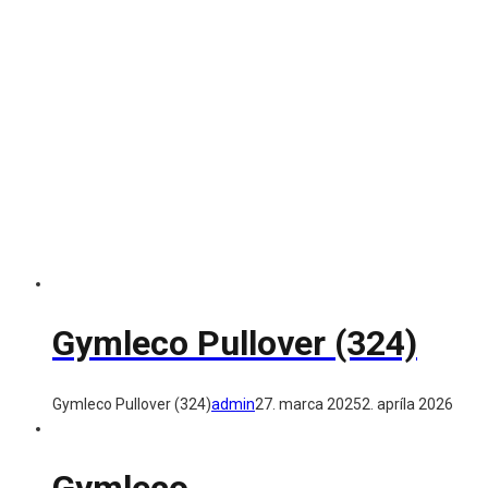
Gymleco Pullover (324)
Gymleco Pullover (324)
admin
27. marca 2025
2. apríla 2026