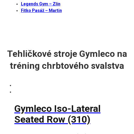
Legends Gym – Zlín
Fitko Pasáž – Martin
Tehličkové stroje Gymleco na
tréning chrbtového svalstva
Gymleco Iso-Lateral
Seated Row (310)