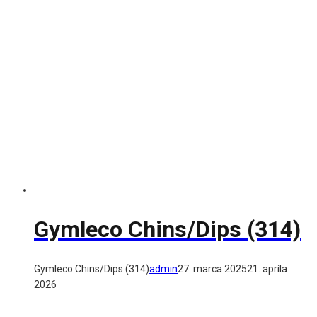
Gymleco Chins/Dips (314)
Gymleco Chins/Dips (314)
admin
27. marca 2025
21. apríla
2026