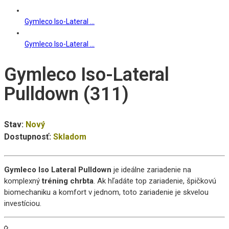
Gymleco Iso-Lateral ...
Gymleco Iso-Lateral ...
Gymleco Iso-Lateral
Pulldown (311)
Stav:
Nový
Dostupnosť:
Skladom
Gymleco Iso Lateral Pulldown
je ideálne zariadenie na
komplexný
tréning chrbta
. Ak hľadáte top zariadenie, špičkovú
biomechaniku a komfort v jednom, toto zariadenie je skvelou
investíciou.