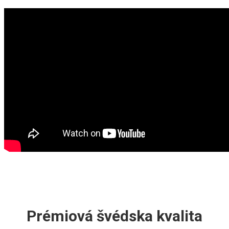
Prémiová švédska kvalita