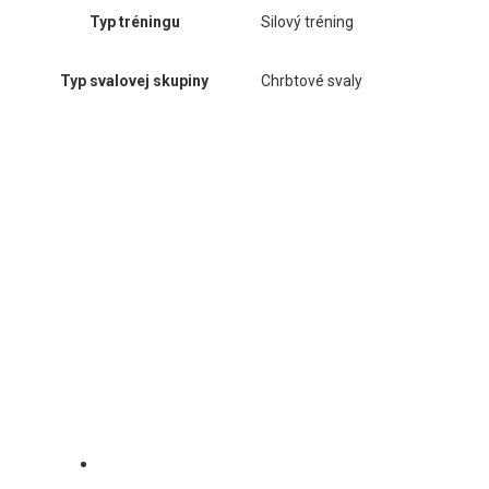
Typ tréningu
Silový tréning
Typ svalovej skupiny
Chrbtové svaly
Gymleco
Od roku 1994 sa Gymleco zameriava na navrhovanie
funkčného tréningového vybavenia najvyššej kvality,
ktoré je udržateľné a nevyžaduje žiadnu údržbu.
Spoločnosť je zanietená pre wellness a zdravie a verí,
že ich partneri a zákazníci sa pridajú k ich cieľu vytvoriť
zdravšiu a udržateľnejšiu budúcnosť.