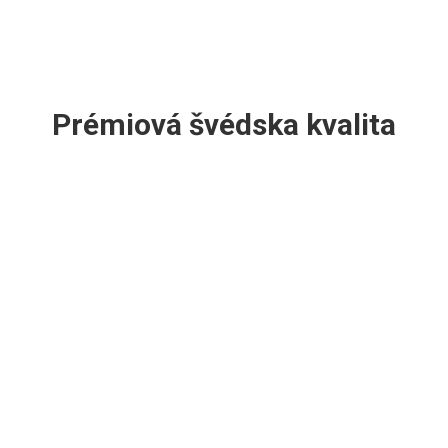
Prémiová švédska kvalita