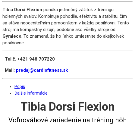
Tibia Dorsi Flexion
ponúka jedinečný zážitok z tréningu
holenných svalov. Kombinuje pohodlie, efektivitu a stabilitu, čím
sa stáva neoceniteľným pomocníkom v každej posilňovni. Tento
stroj má kompaktný dizajn, podobne ako všetky stroje od
Gymleco
. To znamená, že ho ľahko umiestnite do akejkoľvek
posilňovne.
Tel.č. +421 948 707220
Mail:
predaj@cardiofitness.sk
Popis
Ďalšie informácie
Tibia Dorsi Flexion
Voľnováhové zariadenie na tréning nôh