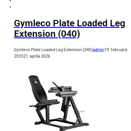
Gymleco Plate Loaded Leg
Extension (040)
Gymleco Plate Loaded Leg Extension (040)
admin
19. februára
2025
21. apríla 2026