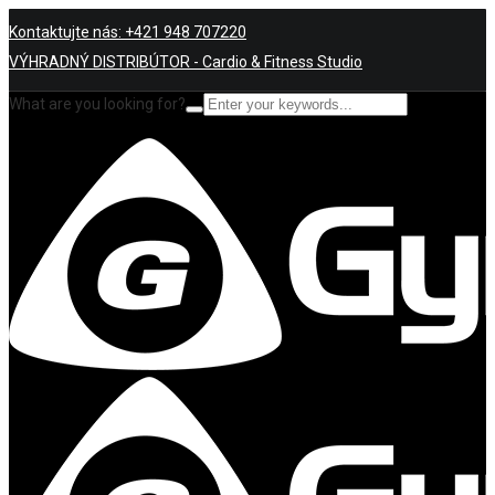
Kontaktujte nás: +421 948 707220
VÝHRADNÝ DISTRIBÚTOR - Cardio & Fitness Studio
What are you looking for?