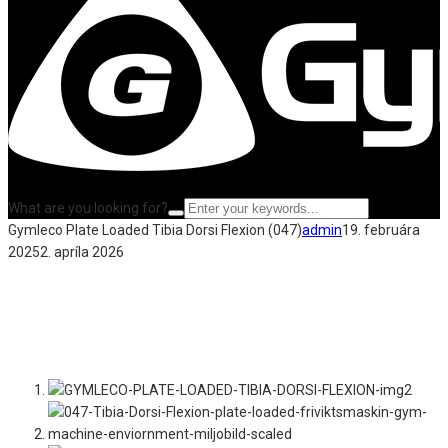
What are you looking for?
Gymleco Plate Loaded Tibia Dorsi Flexion (047)
admin
19. februára
2025
2. apríla 2026