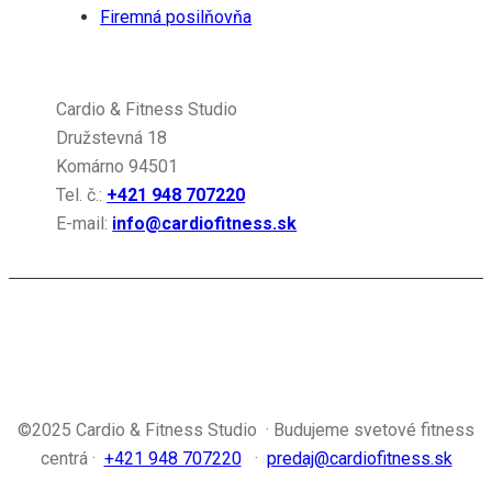
Firemná posilňovňa
Gymleco
Cardio & Fitness Studio
Družstevná 18
Komárno 94501
Tel. č.:
+421 948 707220
E-mail:
info@cardiofitness.sk
©2025 Cardio & Fitness Studio · Budujeme svetové fitness
centrá ·
+421 948 707220
·
predaj@cardiofitness.sk