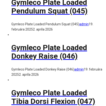
Gymleco Plate Loaded
Pendulum Squat (045)
Gymleco Plate Loaded Pendulum Squat (045)
admin
19.
februára 2025
2. apríla 2026
Gymleco Plate Loaded
Donkey Raise (046)
Gymleco Plate Loaded Donkey Raise (046)
admin
19. februára
2025
2. apríla 2026
Gymleco Plate Loaded
Tibia Dorsi Flexion (047)