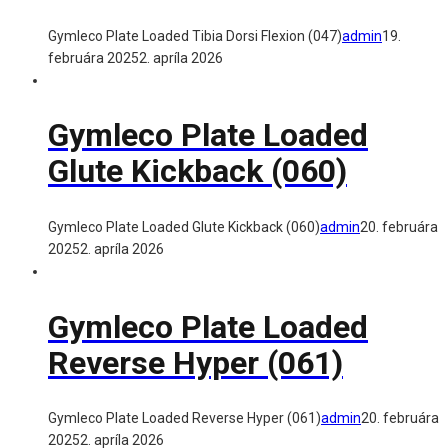
Gymleco Plate Loaded Tibia Dorsi Flexion (047)
admin
19.
februára 2025
2. apríla 2026
Gymleco Plate Loaded
Glute Kickback (060)
Gymleco Plate Loaded Glute Kickback (060)
admin
20. februára
2025
2. apríla 2026
Gymleco Plate Loaded
Reverse Hyper (061)
Gymleco Plate Loaded Reverse Hyper (061)
admin
20. februára
2025
2. apríla 2026