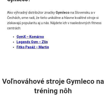
Ako výhradný distribútor značky
Gymleco
na Slovensku a v
Čechách, sme radi, že tieto unikátne a hlavne kvalitné stroje si
získavajú popularitu aj u nás. Nájdete ich v nasledovných fitness
centrách:
GymX – Komárno
Legends Gym – Zlín
Fitko Pasáž – Martin
Voľnováhové stroje Gymleco na
tréning nôh