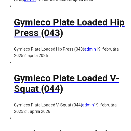
Gymleco Plate Loaded Hip
Press (043)
Gymleco Plate Loaded Hip Press (043)
admin
19. februára
2025
2. apríla 2026
Gymleco Plate Loaded V-
Squat (044)
Gymleco Plate Loaded V-Squat (044)
admin
19. februára
2025
21. apríla 2026