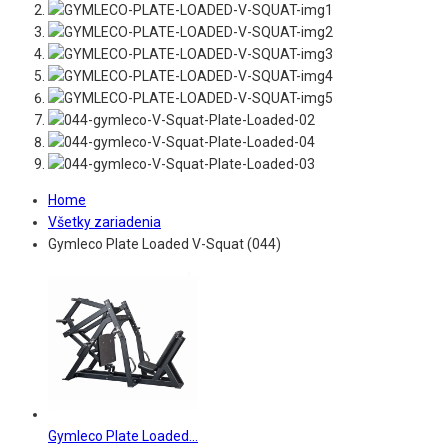
Home
Všetky zariadenia
Gymleco Plate Loaded V-Squat (044)
Gymleco Plate Loaded...