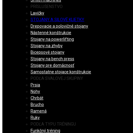
Smith machines
PRÍSLUŠENSTVO
Lavičky
STOJANY A SILOVÉ KLIETKY
Drepovacie a polovičné stojany
Nástenné konštrukcie
Stojany na powerlifting
Stojany na zhyby
Bicepsové stojany
Stojany na bench press
Stojany pre domácnosť
Samostatne stojace konštrukcie
PODĽA SVALOVEJ SKUPINY
Prsia
Nohy
Chrbát
Brucho
Ramená
Ruky
PODĽA TYPU TRÉNINGU
Funkčný tréning