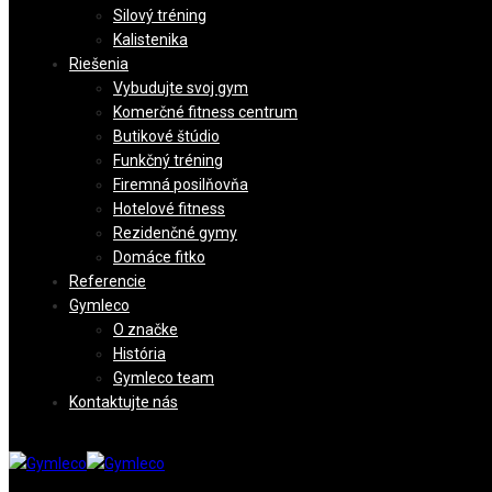
Silový tréning
Kalistenika
Riešenia
Vybudujte svoj gym
Komerčné fitness centrum
Butikové štúdio
Funkčný tréning
Firemná posilňovňa
Hotelové fitness
Rezidenčné gymy
Domáce fitko
Referencie
Gymleco
O značke
História
Gymleco team
Kontaktujte nás