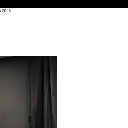
la 2026